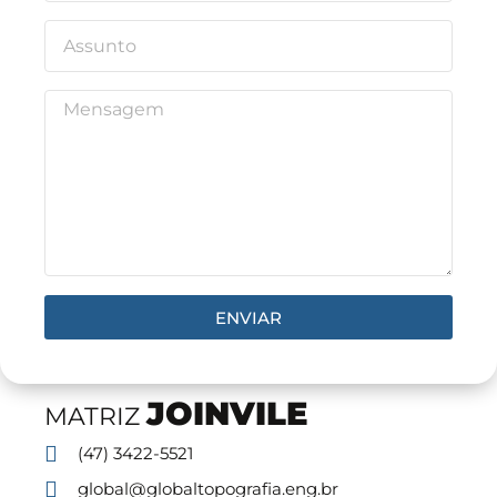
ENVIAR
JOINVILE
MATRIZ
(47) 3422-5521
global@globaltopografia.eng.br