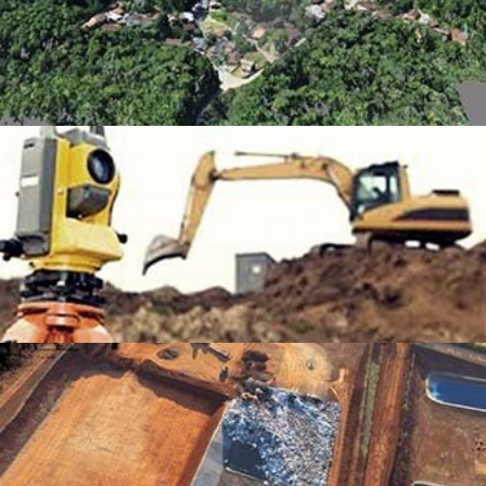
AERONIVELAMENTO
TERRAPLANAGEM
PROJETO AS BUILT