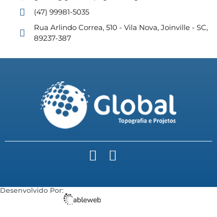
(47) 99981-5035
Rua Arlindo Correa, 510 - Vila Nova, Joinville - SC,
89237-387
Desenvolvido Por: